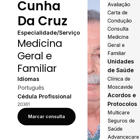
Cunha
Avaliação
Carta de
Da Cruz
Condução
Consulta
Especialidade/Serviço
Medicina
Medicina
Geral e
Geral e
Familiar
Unidades
Familiar
de Saúde
Idiomas
Clínica de
Moscavide
Português
Acordos e
Cédula Profissional
Protocolos
20361
Multicare
Marcar consulta
Seguros de
Saúde
Advancecare