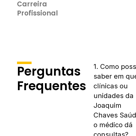
Carreira
Profissional
1. Como pos
Perguntas
saber em qu
Frequentes
clínicas ou
unidades da
Joaquim
Chaves Saú
o médico dá
consultas?