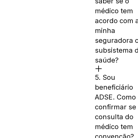
saber se o
médico tem
acordo com 
minha
seguradora 
subsistema 
saúde?
5. Sou
beneficiário
ADSE. Como
confirmar se
consulta do
médico tem
convenção?