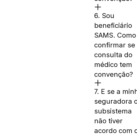
6. Sou
beneficiário
SAMS. Como
confirmar se
consulta do
médico tem
convenção?
7. E se a min
seguradora 
subsistema
não tiver
acordo com 