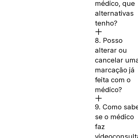
médico, que
alternativas
tenho?
8. Posso
alterar ou
cancelar um
marcação já
feita com o
médico?
9. Como sab
se o médico
faz
videoconsult