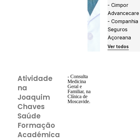
- Cimpor
Advancecare
- Companhia
Seguros
Açoreana
Ver todos
Atividade
- Consulta
Medicina
na
Geral e
Familiar, na
Joaquim
Clínica de
Moscavide.
Chaves
Saúde
Formação
Académica