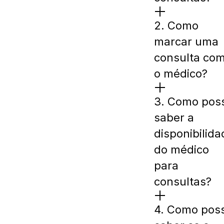
2. Como
marcar uma
consulta co
o médico?
3. Como pos
saber a
disponibilida
do médico
para
consultas?
4. Como pos