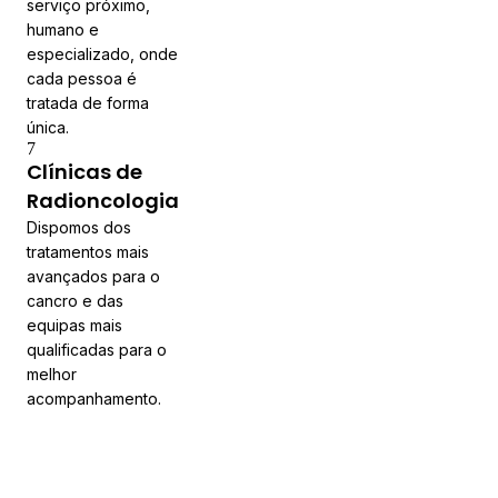
serviço próximo,
humano e
especializado, onde
cada pessoa é
tratada de forma
única.
7
Clínicas de
Radioncologia
Dispomos dos
tratamentos mais
avançados para o
cancro e das
equipas mais
qualificadas para o
melhor
acompanhamento.