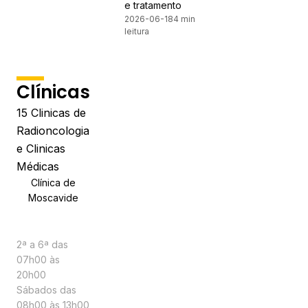
e tratamento
2026-06-18
4 min
leitura
Clínicas
15
Clinicas de
Radioncologia
e Clinicas
Médicas
Clínica de
Moscavide
Horário
2ª a 6ª das
07h00 às
20h00
Sábados das
08h00 às 13h00