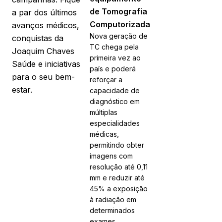
de Tomografia
a par dos últimos
Computorizada
avanços médicos,
Nova geração de
conquistas da
TC chega pela
Joaquim Chaves
primeira vez ao
Saúde e iniciativas
país e poderá
para o seu bem-
reforçar a
estar.
capacidade de
diagnóstico em
múltiplas
especialidades
médicas,
permitindo obter
imagens com
resolução até 0,11
mm e reduzir até
45% a exposição
à radiação em
determinados
exames.