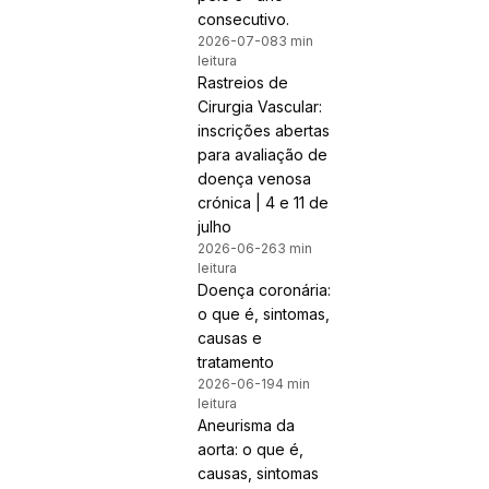
consecutivo.
2026-07-08
3 min
leitura
Rastreios de
Cirurgia Vascular:
inscrições abertas
para avaliação de
doença venosa
crónica | 4 e 11 de
julho
2026-06-26
3 min
leitura
Doença coronária:
o que é, sintomas,
causas e
tratamento
2026-06-19
4 min
leitura
Aneurisma da
aorta: o que é,
causas, sintomas