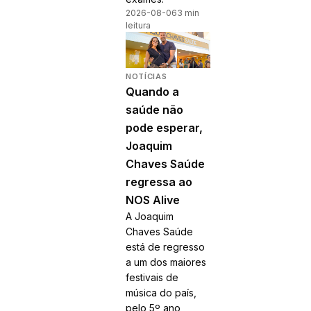
2026-08-06
3 min
leitura
NOTÍCIAS
Quando a
saúde não
pode esperar,
Joaquim
Chaves Saúde
regressa ao
NOS Alive
A Joaquim
Chaves Saúde
está de regresso
a um dos maiores
festivais de
música do país,
pelo 5º ano