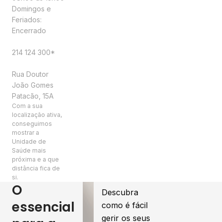
Domingos e
Feriados:
Encerrado
Contactos
214 124 300*
Morada
Rua Doutor
João Gomes
Patacão, 15A
Com a sua
localização ativa,
conseguimos
mostrar a
Unidade de
Saúde mais
próxima e a que
distância fica de
si.
O
Descubra
essencial
como é fácil
gerir os seus