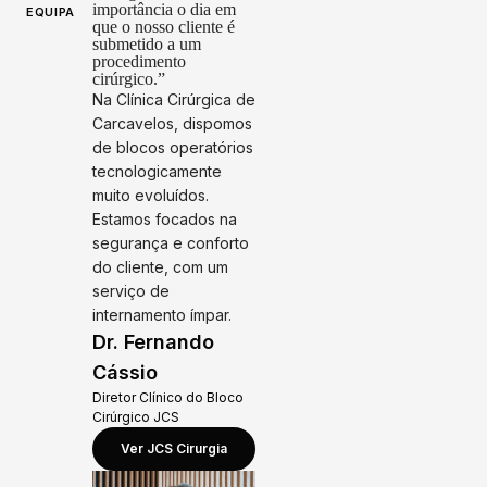
importância o dia em
EQUIPA
que o nosso cliente é
submetido a um
procedimento
cirúrgico.”
Na Clínica Cirúrgica de
Carcavelos, dispomos
de blocos operatórios
tecnologicamente
muito evoluídos.
Estamos focados na
segurança e conforto
do cliente, com um
serviço de
internamento ímpar.
Dr. Fernando
Cássio
Diretor Clínico do Bloco
Cirúrgico JCS
Ver JCS Cirurgia