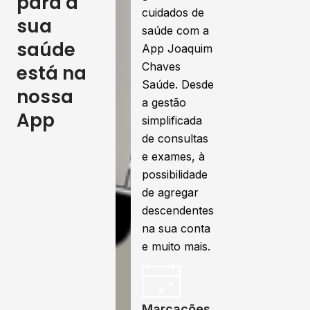
para a
cuidados de
sua
saúde com a
saúde
App Joaquim
Chaves
está na
Saúde. Desde
nossa
a gestão
App
simplificada
de consultas
e exames, à
possibilidade
de agregar
descendentes
na sua conta
e muito mais.
Marcações