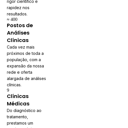
rigor científico e
rapidez nos
resultados.
≈ 400
Postos de
Análises
Clínicas
Cada vez mais
próximos de toda a
população, com a
expansão da nossa
rede e oferta
alargada de análises
clínicas.
9
Clínicas
Médicas
Do diagnóstico ao
tratamento,
prestamos um