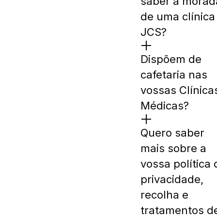
saber a morad
de uma clínica
JCS?
Dispõem de
cafetaria nas
vossas Clínica
Médicas?
Quero saber
mais sobre a
vossa política 
privacidade,
recolha e
tratamentos d