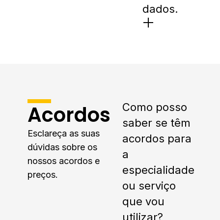
dados.
Como posso
Acordos
saber se têm
Esclareça as suas
acordos para
dúvidas sobre os
a
nossos acordos e
especialidade
preços.
ou serviço
que vou
utilizar?