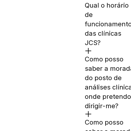
Qual o horário
de
funcionament
das clínicas
JCS?
Como posso
saber a morad
do posto de
análises clínic
onde pretendo
dirigir-me?
Como posso