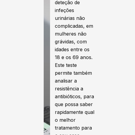
deteção de
infeções
urinárias não
complicadas, em
mulheres não
grávidas, com
idades entre os
18 e os 69 anos.
Este teste
permite também
analisar a
resistência a
antibióticos, para
que possa saber
rapidamente qual
o melhor
tratamento para