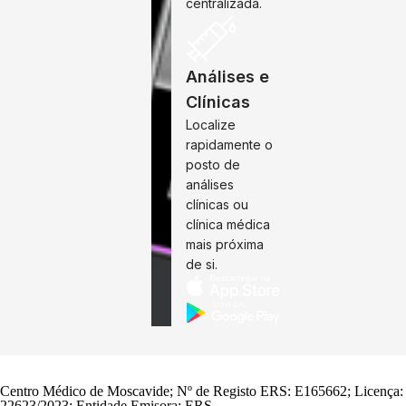
centralizada.
Análises e
Clínicas
Localize
rapidamente o
posto de
análises
clínicas ou
clínica médica
mais próxima
de si.
Centro Médico de Moscavide; Nº de Registo ERS: E165662; Licença:
22623/2023; Entidade Emisora: ERS.