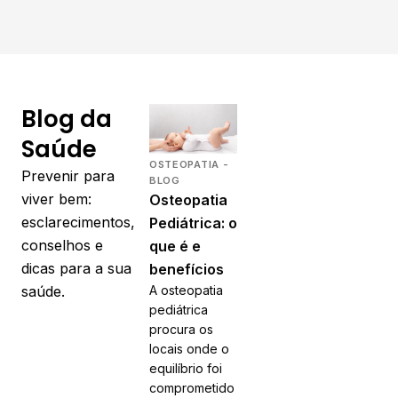
Blog da
Saúde
OSTEOPATIA -
Prevenir para
BLOG
viver bem:
Osteopatia
esclarecimentos,
Pediátrica: o
conselhos e
que é e
dicas para a sua
benefícios
A osteopatia
saúde.
pediátrica
procura os
locais onde o
equilíbrio foi
comprometido