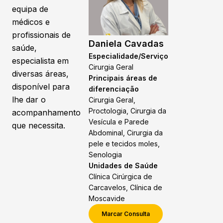
equipa de
médicos e
profissionais de
Daniela Cavadas
saúde,
Especialidade/Serviço
especialista em
Cirurgia Geral
diversas áreas,
Principais áreas de
disponível para
diferenciação
lhe dar o
Cirurgia Geral,
Proctologia, Cirurgia da
acompanhamento
Vesícula e Parede
que necessita.
Abdominal, Cirurgia da
pele e tecidos moles,
Senologia
Unidades de Saúde
Clínica Cirúrgica de
Carcavelos, Clínica de
Moscavide
Marcar Consulta