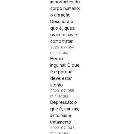
importantes do
corpo humano:
o coração.
Descubra o
que é, quais
os sintomas e
como tratar.
2023-07-05
4
min leitura
Hérnia
Inguinal: O que
é e porque
deve estar
atento
2023-07-05
5
min leitura
Depressão: o
que é, causas,
sintomas e
tratamento
2023-07-04
6
min leitura