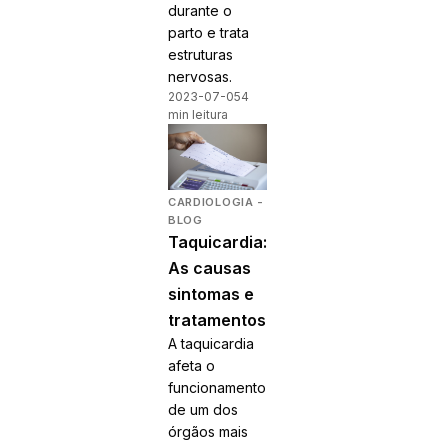
durante o
parto e trata
estruturas
nervosas.
2023-07-05
4
min leitura
CARDIOLOGIA -
BLOG
Taquicardia:
As causas
sintomas e
tratamentos
A taquicardia
afeta o
funcionamento
de um dos
órgãos mais