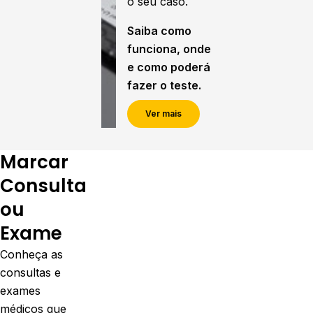
o seu caso.
Saiba como
funciona, onde
e como poderá
fazer o teste.
Ver mais
Marcar
Consulta
ou
Exame
Conheça as
consultas e
exames
médicos que