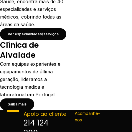
Saúde, encontra mais de 40
especialidades e serviços
médicos, cobrindo todas as
áreas da saúde.
Ver especialidades/serviços
Clínica de
Alvalade
Com equipas experientes e
equipamentos de última
geração, lideramos a
tecnologia médica e
laboratorial em Portugal.
Saiba mais
Apoio ao cliente
Acompanhe-
nos
214 124