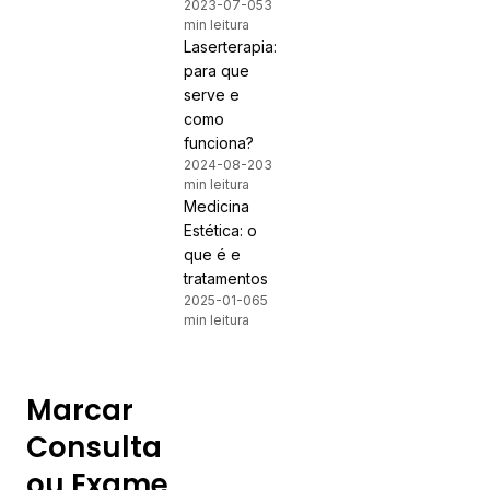
2023-07-05
3
min leitura
Laserterapia:
para que
serve e
como
funciona?
2024-08-20
3
min leitura
Medicina
Estética: o
que é e
tratamentos
2025-01-06
5
min leitura
Marcar
Consulta
ou Exame