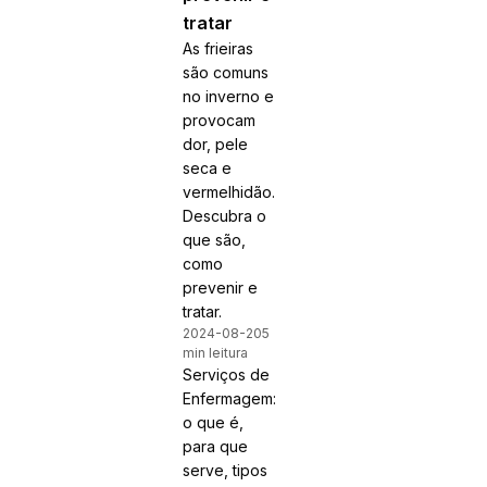
tratar
As frieiras
são comuns
no inverno e
provocam
dor, pele
seca e
vermelhidão.
Descubra o
que são,
como
prevenir e
tratar.
2024-08-20
5
min leitura
Serviços de
Enfermagem:
o que é,
para que
serve, tipos