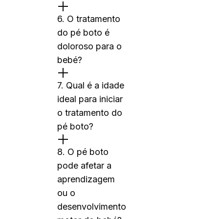
6. O tratamento
do pé boto é
doloroso para o
bebé?
7. Qual é a idade
ideal para iniciar
o tratamento do
pé boto?
8. O pé boto
pode afetar a
aprendizagem
ou o
desenvolvimento