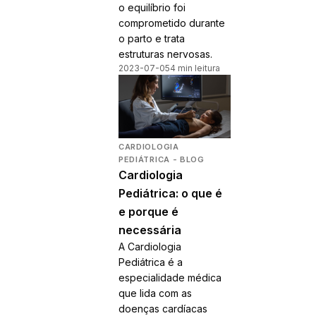
o equilíbrio foi
comprometido durante
o parto e trata
estruturas nervosas.
2023-07-05
4 min leitura
CARDIOLOGIA
PEDIÁTRICA - BLOG
Cardiologia
Pediátrica: o que é
e porque é
necessária
A Cardiologia
Pediátrica é a
especialidade médica
que lida com as
doenças cardíacas