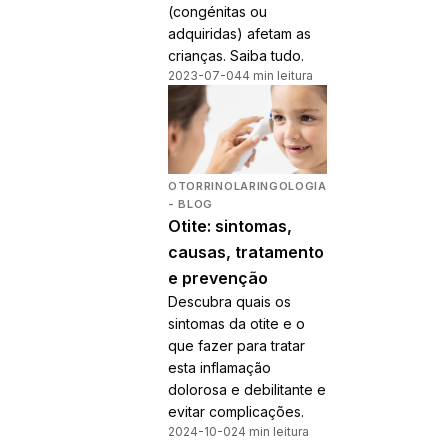
(congénitas ou
adquiridas) afetam as
crianças. Saiba tudo.
2023-07-04
4 min leitura
OTORRINOLARINGOLOGIA
- BLOG
Otite: sintomas,
causas, tratamento
e prevenção
Descubra quais os
sintomas da otite e o
que fazer para tratar
esta inflamação
dolorosa e debilitante e
evitar complicações.
2024-10-02
4 min leitura