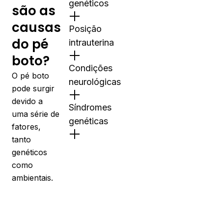
genéticos
são as
causas
Posição
do pé
intrauterina
boto?
Condições
O pé boto
neurológicas
pode surgir
devido a
Síndromes
uma série de
genéticas
fatores,
tanto
genéticos
como
ambientais.