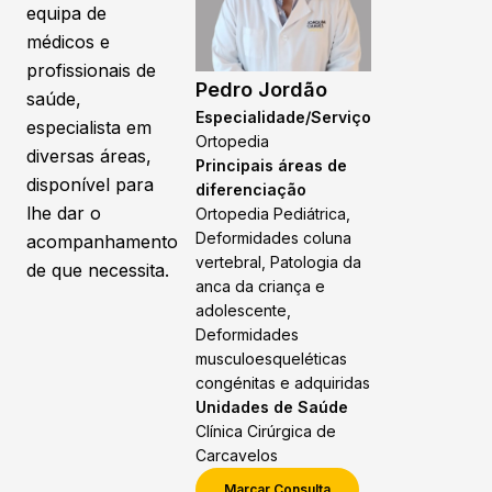
equipa de
médicos e
profissionais de
Pedro Jordão
saúde,
Especialidade/Serviço
especialista em
Ortopedia
diversas áreas,
Principais áreas de
disponível para
diferenciação
lhe dar o
Ortopedia Pediátrica,
Deformidades coluna
acompanhamento
vertebral, Patologia da
de que necessita.
anca da criança e
adolescente,
Deformidades
musculoesqueléticas
congénitas e adquiridas
Unidades de Saúde
Clínica Cirúrgica de
Carcavelos
Marcar Consulta