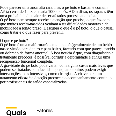
Pode parecer uma anomalia rara, mas o pé boto é bastante comum.
Afeta cerca de
1 a 3 em cada 1000 bebés
. Além disso, os rapazes têm
uma probabilidade maior de ser afetados por esta anomalia.
O pé boto nem sempre recebe a atenção que precisa, o que faz com
que muitos recém-nascidos venham a ter dificuldades motoras e de
mobilidade a longo prazo. Descubra o que é o pé boto, o que o causa,
como tratar e o que fazer para prevenir.
O que é pé boto?
O pé boto é uma malformação em que o pé (geralmente de um bebé)
nasce virado para dentro e para baixo, fazendo com que pareça torcido
ou dobrado de forma anormal. A boa notícia é que, com diagnóstico e
tratamento precoces, é possível corrigir a deformidade e atingir uma
recuperação funcional completa.
A gravidade do pé boto pode variar, com alguns casos mais leves que
podem ser tratados com facilidade, enquanto outros podem exigir
intervenções mais intensivas, como cirurgias. A chave para um
tratamento eficaz é a deteção precoce e o acompanhamento contínuo
por profissionais de saúde especializados.
Fatores
Quais