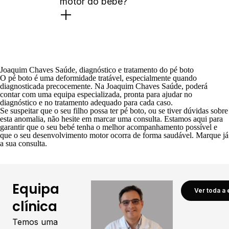
motor do bebé?
Joaquim Chaves Saúde, diagnóstico e tratamento do pé boto
O pé boto é uma deformidade tratável, especialmente quando
diagnosticada precocemente. Na
Joaquim Chaves Saúde
, poderá
contar com uma equipa especializada, pronta para ajudar no
diagnóstico e no tratamento adequado para cada caso.
Se suspeitar que o seu filho possa ter pé boto, ou se tiver dúvidas sobre
esta anomalia, não hesite em marcar uma consulta. Estamos aqui para
garantir que o seu bebé tenha o melhor acompanhamento possível e
que o seu desenvolvimento motor ocorra de forma saudável.
Marque já
a sua consulta
.
Equipa
Ver toda a 
clínica
Temos uma