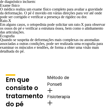
de diagnóstico incluem:
Exame físico
O médico realiza um exame físico completo para avaliar a gravidade
da deformação. O pé é movido em várias direções para ver até onde
pode ser corrigido e verificar a presença de rigidez ou dor.
Raio-X
Em alguns casos, o ortopedista pode solicitar um
raio-X
para observar
os ossos do pé e verificar a estrutura óssea, bem como o alinhamento
das articulações.
Ecografia
Quando se suspeita de deformações mais complexas ou anomalias
associadas a outras condições, pode ser realizada uma
ecografia
para
examinar os músculos e tendões, de forma a obter uma visão mais
detalhada do pé.
Método de
Em que
Ponseti
consiste o
tratamento
Fisioterapia
do pé