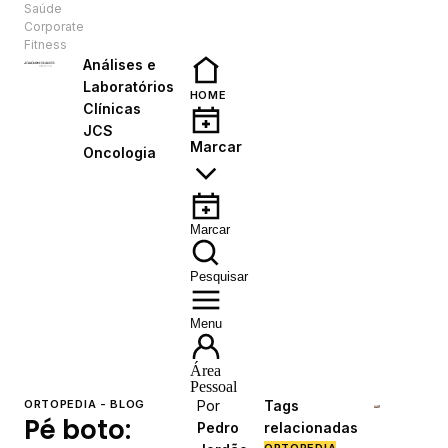
Saúde
PT
Corporate
Fitness
Análises e
Laboratórios
HOME
Clínicas
JCS
Marcar
Oncologia
Marcar
Pesquisar
Menu
Área
Pessoal
ORTOPEDIA - BLOG
Por
Tags
Pé boto:
Pedro
relacionadas