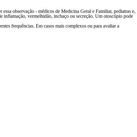
zer essa observação - médicos de Medicina Geral e Familiar, pediatras e,
is de inflamação, vermelhidão, inchaço ou secreção. Um otoscópio pode
rentes frequências. Em casos mais complexos ou para avaliar a