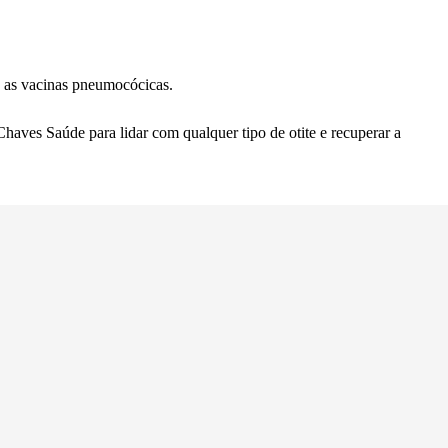
 e as vacinas pneumocócicas.
Chaves Saúde
para lidar com qualquer tipo de otite e recuperar a