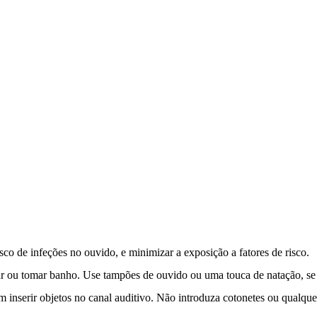
isco de infeções no ouvido, e minimizar a exposição a fatores de risco.
ar ou tomar banho. Use tampões de ouvido ou uma touca de natação, se 
nserir objetos no canal auditivo. Não introduza cotonetes ou qualquer