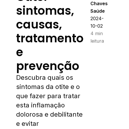
Chaves
sintomas,
Saúde
2024-
causas,
10-02
tratamento
4 min
leitura
e
prevenção
Descubra quais os
sintomas da otite e o
que fazer para tratar
esta inflamação
dolorosa e debilitante
e evitar