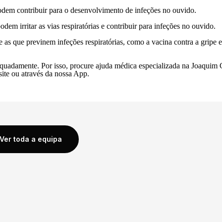
 podem contribuir para o desenvolvimento de infeções no ouvido.
em irritar as vias respiratórias e contribuir para infeções no ouvido.
te as que previnem infeções respiratórias, como a vacina contra a gripe
dequadamente. Por isso, procure ajuda médica especializada na
Joaquim 
site
ou através da
nossa App
.
Ver toda a equipa