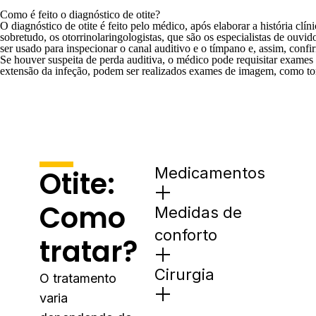
Como é feito o diagnóstico de otite?
O diagnóstico de otite é feito pelo médico, após elaborar a história cl
sobretudo, os otorrinolaringologistas, que são os especialistas de ouv
ser usado para inspecionar o canal auditivo e o tímpano e, assim, conf
Se houver suspeita de perda auditiva, o médico pode requisitar exame
extensão da infeção, podem ser realizados exames de imagem, como 
Medicamentos
Otite:
Como
Medidas de
conforto
tratar?
Cirurgia
O tratamento
varia