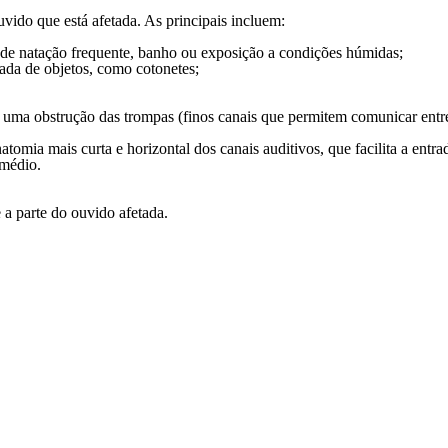
uvido que está afetada. As principais incluem:
de natação frequente, banho ou exposição a condições húmidas;
uada de objetos, como cotonetes;
 uma obstrução das trompas (finos canais que permitem comunicar entre
natomia mais curta e horizontal dos canais auditivos, que facilita a ent
 médio.
 a parte do ouvido afetada.