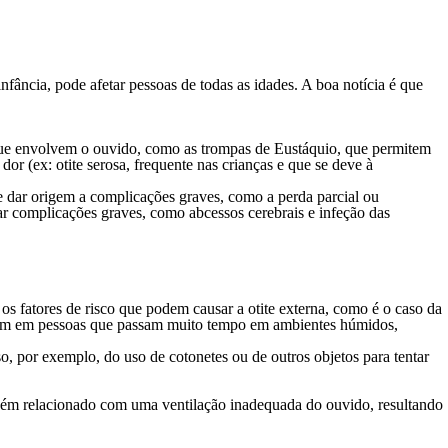
fância, pode afetar pessoas de todas as idades. A boa notícia é que
 que envolvem o ouvido, como as trompas de Eustáquio, que permitem
 (ex: otite serosa, frequente nas crianças e que se deve à
e dar origem a complicações graves, como a perda parcial ou
nar complicações graves, como abcessos cerebrais e infeção das
 os fatores de risco que podem causar a otite externa, como é o caso da
comum em pessoas que passam muito tempo em ambientes húmidos,
, por exemplo, do uso de cotonetes ou de outros objetos para tentar
mbém relacionado com uma ventilação inadequada do ouvido, resultando