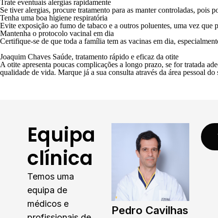
Trate eventuais alergias rapidamente
Se tiver alergias, procure tratamento para as manter controladas, pois
Tenha uma boa higiene respiratória
Evite exposição ao fumo de tabaco e a outros poluentes, uma vez que pod
Mantenha o protocolo vacinal em dia
Certifique-se de que toda a família tem as vacinas em dia, especialmen
Joaquim Chaves Saúde, tratamento rápido e eficaz da otite
A otite apresenta poucas complicações a longo prazo, se for tratada a
qualidade de vida. Marque já a sua consulta através da
área pessoal do 
Equipa
clínica
Temos uma
equipa de
médicos e
Pedro Cavilhas
profissionais de