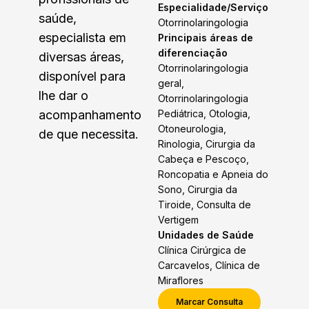
Especialidade/Serviço
saúde,
Otorrinolaringologia
especialista em
Principais áreas de
diferenciação
diversas áreas,
Otorrinolaringologia
disponível para
geral,
lhe dar o
Otorrinolaringologia
acompanhamento
Pediátrica, Otologia,
Otoneurologia,
de que necessita.
Rinologia, Cirurgia da
Cabeça e Pescoço,
Roncopatia e Apneia do
Sono, Cirurgia da
Tiroide, Consulta de
Vertigem
Unidades de Saúde
Clínica Cirúrgica de
Carcavelos, Clínica de
Miraflores
Marcar Consulta