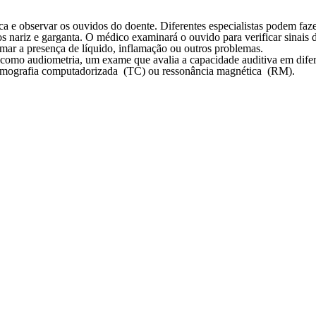
ínica e observar os ouvidos do doente. Diferentes especialistas podem fa
idos nariz e garganta. O médico examinará o ouvido para verificar sina
irmar a presença de líquido, inflamação ou outros problemas.
s como audiometria, um exame que avalia a capacidade auditiva em dife
tomografia computadorizada (TC) ou ressonância magnética (RM).