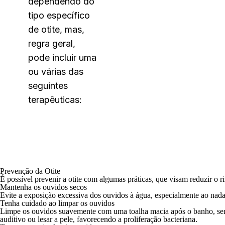
dependendo do
tipo específico
de otite, mas,
regra geral,
pode incluir uma
ou várias das
seguintes
terapêuticas:
Prevenção da Otite
É possível prevenir a otite com algumas práticas, que visam reduzir o r
Mantenha os ouvidos secos
Evite a exposição excessiva dos ouvidos à água, especialmente ao nad
Tenha cuidado ao limpar os ouvidos
Limpe os ouvidos suavemente com uma toalha macia após o banho, sem i
auditivo ou lesar a pele, favorecendo a proliferação bacteriana.