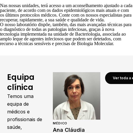
Nas nossas unidades, terá acesso a um aconselhamento ajustado a cada
paciente, de acordo com os dados epidemiológicos mais atuais e com
os últimos protocolos médicos. Conte com os nossos especialistas para
recuperar, rapidamente, a sua saúde e qualidade de vida.
O nosso
laboratório
dispõe, também, das mais avançadas técnicas para
o
diagnóstico
de todas as
patologias infeciosas
, graças à nova
tecnologia implementada na unidade de Bacteriologia, associada ao
amplo leque de agentes infeciosos que podem ser detetados, com
recurso a técnicas sensíveis e precisas de Biologia Molecular.
Equipa
Ver toda a 
clínica
Temos uma
equipa de
médicos e
profissionais de
MÉDICO
saúde,
Ana Cláudia