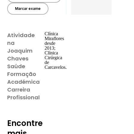
Marcar exame
Clínica
Atividade
Miraflores
na
desde
2013;
Joaquim
Clínica
Chaves
Cirúrgica
de
Saúde
Carcavelos.
Formação
Académica
Carreira
Profissional
Encontre
mais