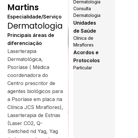
Dermatologia
Martins
Consulta
Dermatologia
Especialidade/Serviço
Unidades
Dermatologia
de Saúde
Principais áreas de
Clínica de
diferenciação
Miraflores
Laserterapia
Acordos e
Dermatológica,
Protocolos
Psoríase ( Médica
Particular
coordenadora do
Centro prescritor de
agentes biológicos para
a Psoríase em placa na
Clínica JCS Miraflores),
Laserterapia de Estrias
(Laser CO2, Q-
Switched nd Yag, Yag