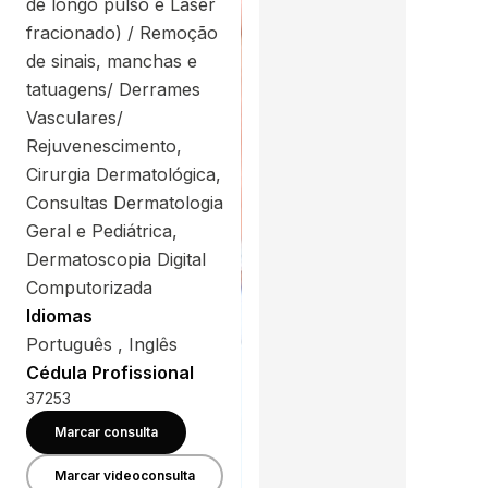
de longo pulso e Laser
fracionado) / Remoção
de sinais, manchas e
tatuagens/ Derrames
Vasculares/
Rejuvenescimento,
Cirurgia Dermatológica,
Consultas Dermatologia
Geral e Pediátrica,
Dermatoscopia Digital
Computorizada
Idiomas
Português , Inglês
Cédula Profissional
37253
Marcar consulta
Marcar videoconsulta