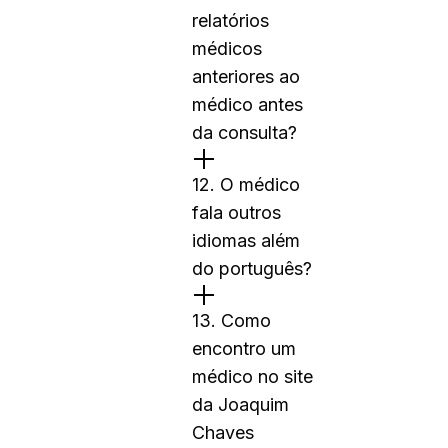
relatórios
médicos
anteriores ao
médico antes
da consulta?
12. O médico
fala outros
idiomas além
do português?
13. Como
encontro um
médico no site
da Joaquim
Chaves