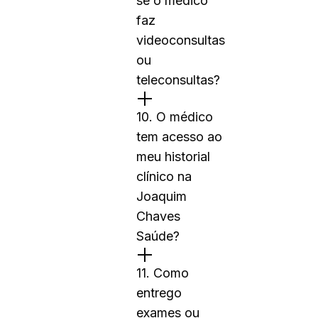
se o médico
faz
videoconsultas
ou
teleconsultas?
10. O médico
tem acesso ao
meu historial
clínico na
Joaquim
Chaves
Saúde?
11. Como
entrego
exames ou