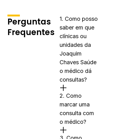
1. Como posso
Perguntas
saber em que
Frequentes
clínicas ou
unidades da
Joaquim
Chaves Saúde
o médico dá
consultas?
2. Como
marcar uma
consulta com
o médico?
3. Como