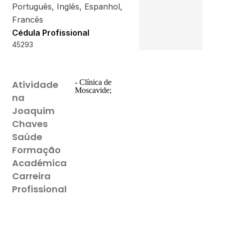
Português, Inglês, Espanhol,
Francês
Cédula Profissional
45293
- Clínica de
Atividade
Moscavide;
na
Joaquim
Chaves
Saúde
Formação
Académica
Carreira
Profissional