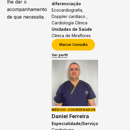
lhe dar o
diferenciação
acompanhamento
Ecocardiografia,
de que necessita.
Doppler cardíaco ,
Cardiologia Clínica
Unidades de Saúde
Clínica de Miraflores
Marcar Consulta
Ver perfil
MÉDICO-COORDENADOR
Daniel Ferreira
Especialidade/Serviço
Cardiologia