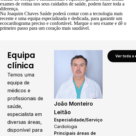
exames de rotina nos seus cuidados de saúde, podem fazer toda a
diferença.
Na
Joaquim Chaves Saúde
poderá contar com a tecnologia mais
recente e uma equipa especializada e dedicada, para garantir um
ecocardiograma preciso e confortável.
Marque o seu exame
e dê o
primeiro passo para um coração mais saudável.
Equipa
Ver toda a 
clínica
Temos uma
equipa de
médicos e
profissionais de
João Monteiro
saúde,
Leitão
especialista em
Especialidade/Serviço
diversas áreas,
Cardiologia
disponível para
Principais áreas de