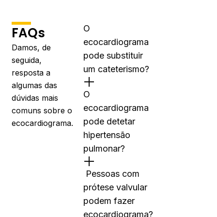
O
FAQs
ecocardiograma
Damos, de
pode substituir
seguida,
um cateterismo?
resposta a
algumas das
O
dúvidas mais
ecocardiograma
comuns sobre o
pode detetar
ecocardiograma.
hipertensão
pulmonar?
Pessoas com
prótese valvular
podem fazer
ecocardiograma?