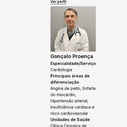
Ver perfil
Gonçalo Proença
Especialidade/Serviço
Cardiologia
Principais áreas de
diferenciação
Angina de peito, Enfarte
do miocárdio,
Hipertensão arterial,
Insuficiência cardíaca e
risco cardiovascular
Unidades de Saúde
Clínica Cirúrgica de