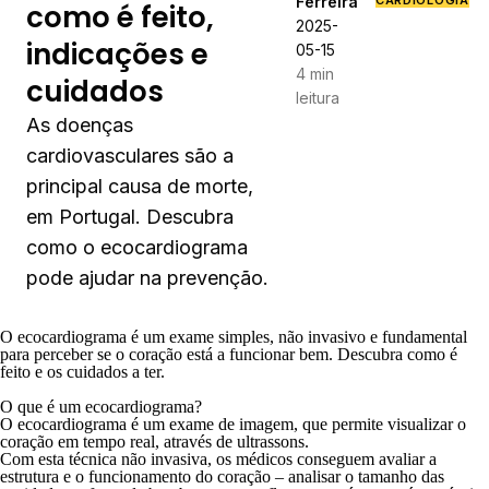
Ferreira
CARDIOLOGIA
como é feito,
2025-
indicações e
05-15
4 min
cuidados
leitura
As doenças
cardiovasculares são a
principal causa de morte,
em Portugal. Descubra
como o ecocardiograma
pode ajudar na prevenção.
O ecocardiograma é um exame simples, não invasivo e fundamental
para perceber se o coração está a funcionar bem. Descubra como é
feito e os cuidados a ter.
O que é um ecocardiograma?
O ecocardiograma é um exame de imagem, que permite visualizar o
coração em tempo real, através de ultrassons.
Com esta técnica não invasiva, os médicos conseguem avaliar a
estrutura e o funcionamento do coração – analisar o tamanho das