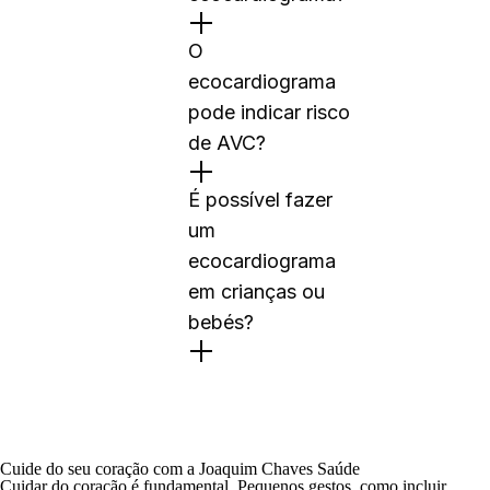
O
ecocardiograma
pode indicar risco
de AVC?
É possível fazer
um
ecocardiograma
em crianças ou
bebés?
Cuide do seu coração com a Joaquim Chaves Saúde
Cuidar do coração é fundamental. Pequenos gestos, como incluir