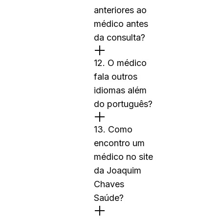
anteriores ao
médico antes
da consulta?
12. O médico
fala outros
idiomas além
do português?
13. Como
encontro um
médico no site
da Joaquim
Chaves
Saúde?