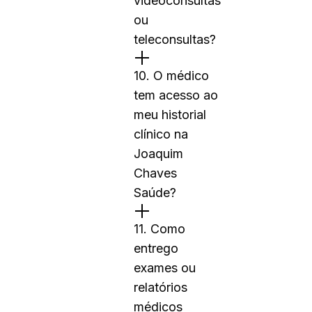
videoconsultas
ou
teleconsultas?
10. O médico
tem acesso ao
meu historial
clínico na
Joaquim
Chaves
Saúde?
11. Como
entrego
exames ou
relatórios
médicos