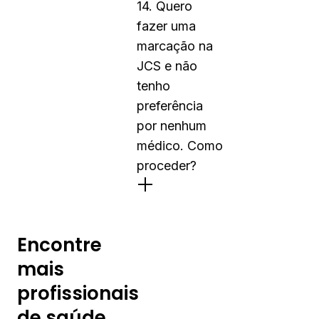
14. Quero
fazer uma
marcação na
JCS e não
tenho
preferência
por nenhum
médico. Como
proceder?
Encontre
mais
profissionais
de saúde