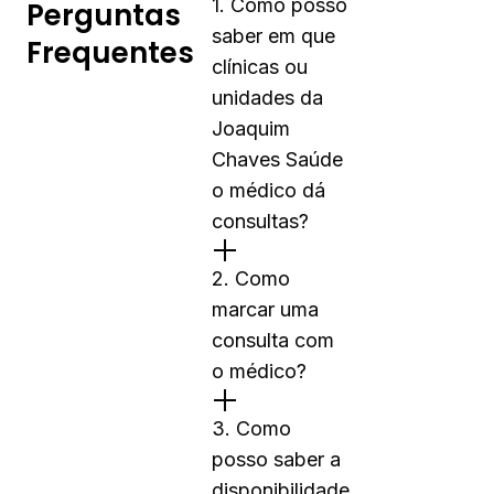
1. Como posso
Perguntas
saber em que
Frequentes
clínicas ou
unidades da
Joaquim
Chaves Saúde
o médico dá
consultas?
2. Como
marcar uma
consulta com
o médico?
3. Como
posso saber a
disponibilidade