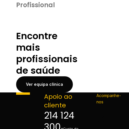
Profissional
Encontre
mais
profissionais
de saúde
Ver equipa clínica
Apoio ao
Acompanhe-
nos
cliente
214 124
300
*Custo de