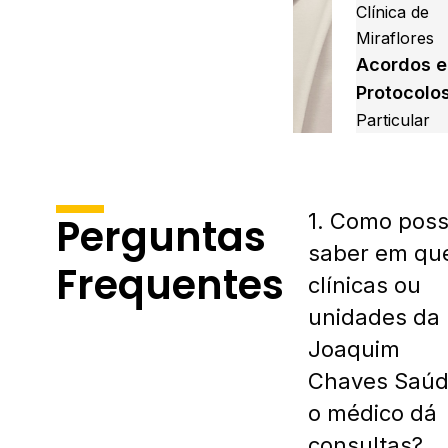
Clínica de
Miraflores
Acordos e
Protocolo
Particular
1. Como pos
Perguntas
saber em qu
Frequentes
clínicas ou
unidades da
Joaquim
Chaves Saú
o médico dá
consultas?