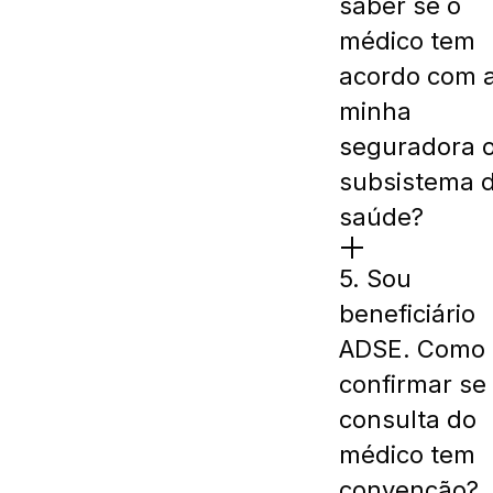
saber se o
médico tem
acordo com 
minha
seguradora 
subsistema 
saúde?
5. Sou
beneficiário
ADSE. Como
confirmar se
consulta do
médico tem
convenção?