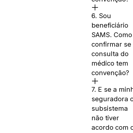
6. Sou
beneficiário
SAMS. Como
confirmar se
consulta do
médico tem
convenção?
7. E se a min
seguradora 
subsistema
não tiver
acordo com 