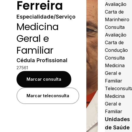
Ferreira
Avaliação
Carta de
Especialidade/Serviço
Marinheiro
Medicina
Consulta
Geral e
Avaliação
Carta de
Familiar
Condução
Consulta
Cédula Profissional
Medicina
27561
Geral e
Marcar consulta
Familiar
Teleconsult
Marcar teleconsulta
Medicina
Geral e
Familiar
Unidades
de Saúde