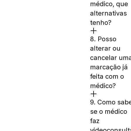
médico, que
alternativas
tenho?
8. Posso
alterar ou
cancelar um
marcação já
feita com o
médico?
9. Como sab
se o médico
faz
videoconsult