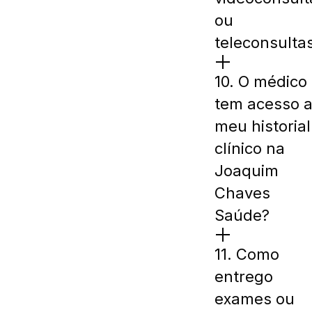
ou
teleconsulta
10. O médico
tem acesso 
meu historial
clínico na
Joaquim
Chaves
Saúde?
11. Como
entrego
exames ou