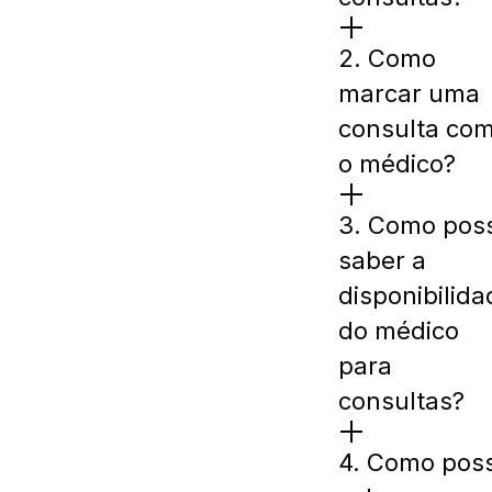
2. Como
marcar uma
consulta co
o médico?
3. Como pos
saber a
disponibilida
do médico
para
consultas?
4. Como pos