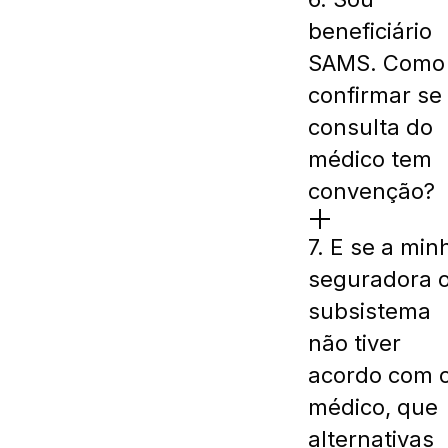
beneficiário
SAMS. Como
confirmar se
consulta do
médico tem
convenção?
7. E se a min
seguradora 
subsistema
não tiver
acordo com 
médico, que
alternativas