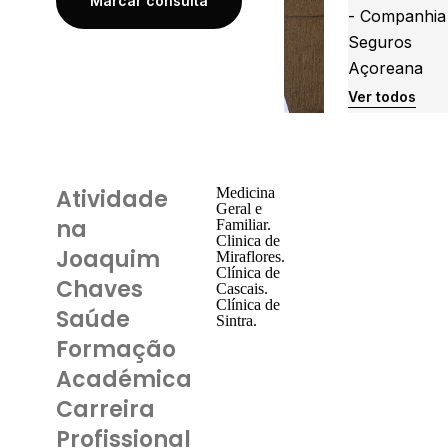
Marcar consulta
- Companhia
Seguros
Açoreana
Ver todos
Atividade
Medicina
Geral e
na
Familiar.
Clinica de
Joaquim
Miraflores.
Clínica de
Chaves
Cascais.
Clínica de
Saúde
Sintra.
Formação
Académica
Carreira
Profissional