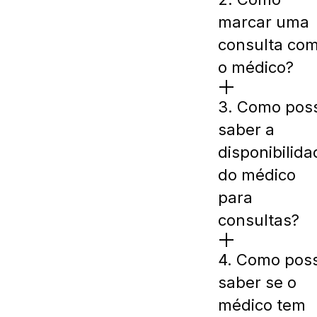
marcar uma
consulta co
o médico?
3. Como pos
saber a
disponibilida
do médico
para
consultas?
4. Como pos
saber se o
médico tem