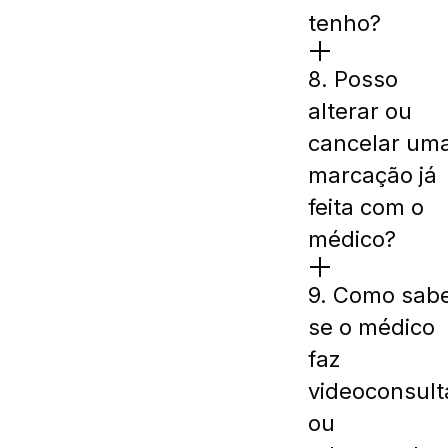
tenho?
8. Posso
alterar ou
cancelar um
marcação já
feita com o
médico?
9. Como sab
se o médico
faz
videoconsult
ou