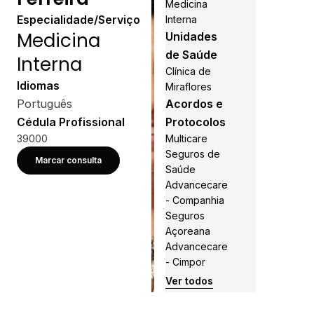
Medicina
Especialidade/Serviço
Interna
Medicina
Unidades
de Saúde
Interna
Clínica de
Idiomas
Miraflores
Português
Acordos e
Cédula Profissional
Protocolos
39000
Multicare
Seguros de
Marcar consulta
Saúde
Advancecare
- Companhia
Seguros
Açoreana
Advancecare
- Cimpor
Ver todos