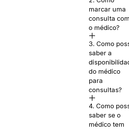
2. Como
marcar uma
consulta co
o médico?
3. Como pos
saber a
disponibilida
do médico
para
consultas?
4. Como pos
saber se o
médico tem