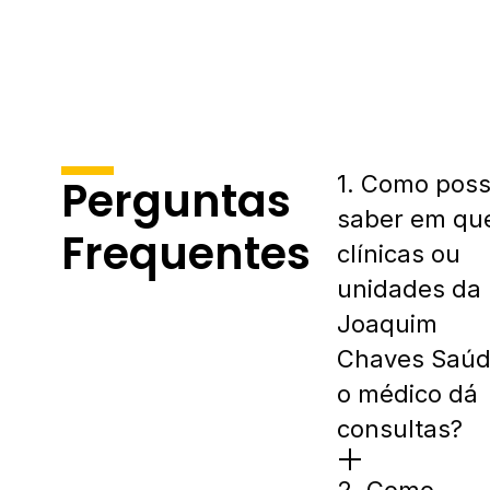
1. Como pos
Perguntas
saber em qu
Frequentes
clínicas ou
unidades da
Joaquim
Chaves Saú
o médico dá
consultas?