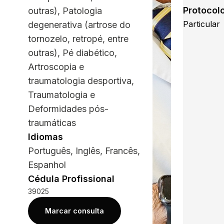
Protocol
outras), Patologia
Particular
degenerativa (artrose do
tornozelo, retropé, entre
outras), Pé diabético,
Artroscopia e
traumatologia desportiva,
Traumatologia e
Deformidades pós-
traumáticas
Idiomas
Português, Inglês, Francês,
Espanhol
Cédula Profissional
39025
Marcar consulta