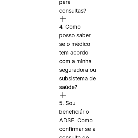
para
consultas?
4. Como
posso saber
se o médico
tem acordo
com a minha
seguradora ou
subsistema de
saúde?
5. Sou
beneficiário
ADSE. Como
confirmar se a
consulta do