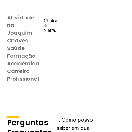
-
Atividade
Clínica
na
de
Sintra.
Joaquim
Chaves
Saúde
Formação
Académica
Carreira
Profissional
1. Como posso
Perguntas
saber em que