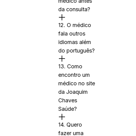
médico antes
da consulta?
12. O médico
fala outros
idiomas além
do português?
13. Como
encontro um
médico no site
da Joaquim
Chaves
Saúde?
14. Quero
fazer uma