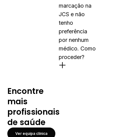
marcação na
JCS e não
tenho
preferência
por nenhum
médico. Como
proceder?
Encontre
mais
profissionais
de saúde
Ver equipa clínica