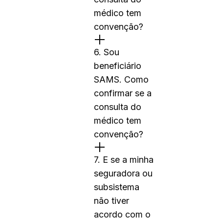
médico tem
convenção?
6. Sou
beneficiário
SAMS. Como
confirmar se a
consulta do
médico tem
convenção?
7. E se a minha
seguradora ou
subsistema
não tiver
acordo com o