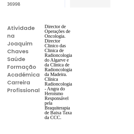
36998
Director de
Atividade
Operações de
na
Oncologia.
Director
Joaquim
Clinico das
Chaves
Clinica de
Radioncologia
Saúde
do Algarve e
da Clinica de
Formação
Radioncologia
Académica
da Madeira.
Clínica
Carreira
Radioncologia
- Angra do
Profissional
Heroísmo
Responsável
pela
Braquiterapia
de Baixa Taxa
da CCC.