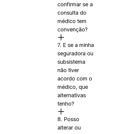
confirmar se a
consulta do
médico tem
convenção?
7. E se a minha
seguradora ou
subsistema
não tiver
acordo com o
médico, que
alternativas
tenho?
8. Posso
alterar ou