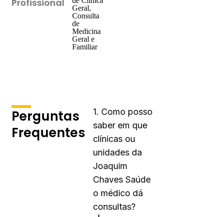
de Clínica
Profissional
Geral,
Consulta
de
Medicina
Geral e
Familiar
1. Como posso
Perguntas
saber em que
Frequentes
clínicas ou
unidades da
Joaquim
Chaves Saúde
o médico dá
consultas?