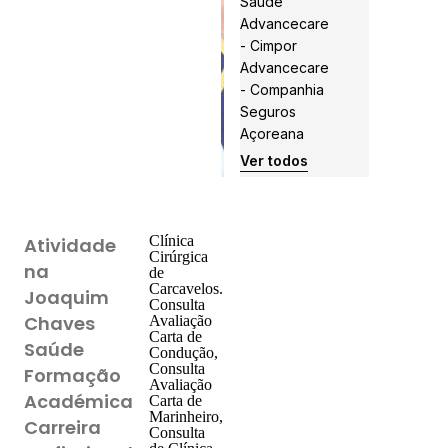
Saúde
Advancecare
- Cimpor
Advancecare
- Companhia
Seguros
Açoreana
Ver todos
Clínica
Atividade
Cirúrgica
na
de
Carcavelos.
Joaquim
Consulta
Chaves
Avaliação
Carta de
Saúde
Condução,
Consulta
Formação
Avaliação
Académica
Carta de
Marinheiro,
Carreira
Consulta