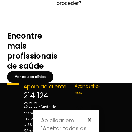
proceder?
Encontre
mais
profissionais
de saúde
Ver equipa clínica
Apoio ao cliente
Acompanhe-
nos
214 124
300
*Custo de
chamada para a rede fixa
nacional
Ao clicar em
Dias úteis - 08h às 20h
"Aceitar todos os
Sábados - 08h às 20h