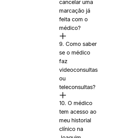
cancelar uma
marcação já
feita com o
médico?
9. Como saber
se o médico
faz
videoconsultas
ou
teleconsultas?
10. O médico
tem acesso ao
meu historial
clínico na
Joaquim