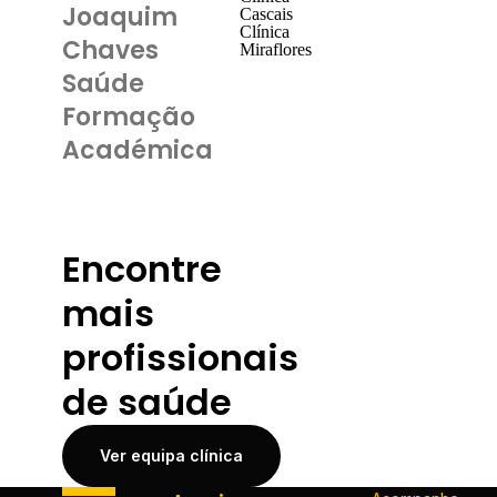
Joaquim
Cascais
Clínica
Chaves
Miraflores
Saúde
Formação
Académica
Encontre
mais
profissionais
de saúde
Ver equipa clínica