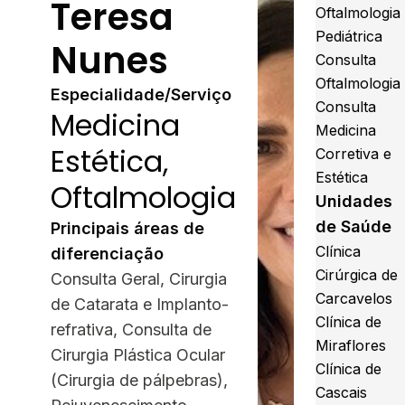
Teresa
Oftalmologia
Pediátrica
Nunes
Consulta
Oftalmologia
Especialidade/Serviço
Consulta
Medicina
Medicina
Estética,
Corretiva e
Estética
Oftalmologia
Unidades
de Saúde
Principais áreas de
Clínica
diferenciação
Cirúrgica de
Consulta Geral, Cirurgia
Carcavelos
de Catarata e Implanto-
Clínica de
refrativa, Consulta de
Miraflores
Cirurgia Plástica Ocular
Clínica de
(Cirurgia de pálpebras),
Cascais