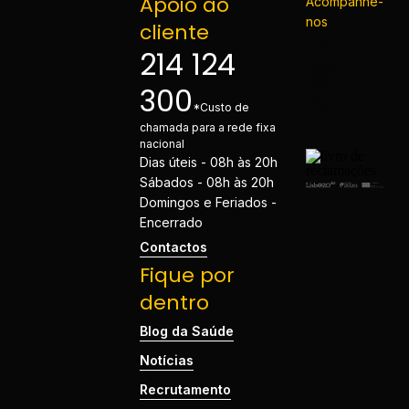
Apoio ao
Acompanhe-
nos
cliente
214 124
300
*Custo de
chamada para a rede fixa
nacional
Dias úteis - 08h às 20h
Sábados - 08h às 20h
Domingos e Feriados -
Encerrado
Contactos
Fique por
dentro
Blog da Saúde
Notícias
Recrutamento