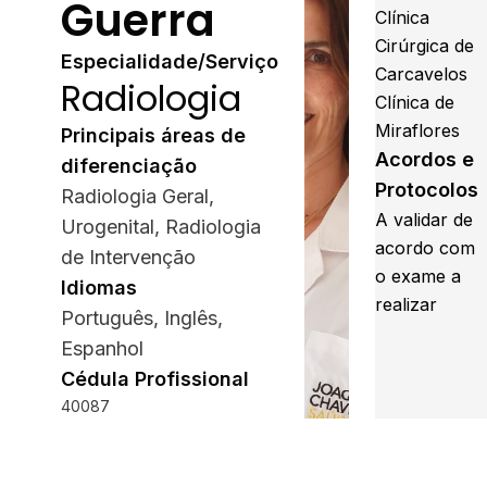
Guerra
Clínica
Cirúrgica de
Especialidade/Serviço
Carcavelos
Radiologia
Clínica de
Miraflores
Principais áreas de
Acordos e
diferenciação
Protocolos
Radiologia Geral,
A validar de
Urogenital, Radiologia
acordo com
de Intervenção
o exame a
Idiomas
realizar
Português, Inglês,
Espanhol
Cédula Profissional
40087