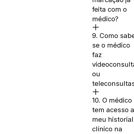
feita com o
médico?
9. Como sab
se o médico
faz
videoconsult
ou
teleconsulta
10. O médico
tem acesso 
meu historial
clínico na