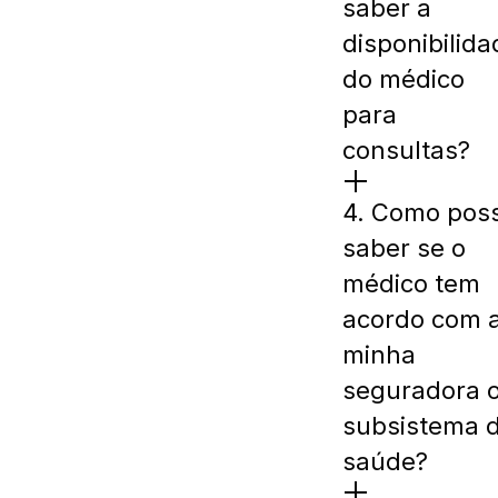
saber a
disponibilida
do médico
para
consultas?
4. Como pos
saber se o
médico tem
acordo com 
minha
seguradora 
subsistema 
saúde?