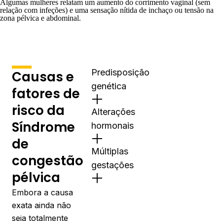
Algumas mulheres relatam um aumento do corrimento vaginal (sem
relação com infeções) e uma sensação nítida de inchaço ou tensão na
zona pélvica e abdominal.
Predisposição
Causas e
genética
fatores de
risco da
Alterações
Síndrome
hormonais
de
Múltiplas
congestão
gestações
pélvica
Embora a causa
exata ainda não
seja totalmente