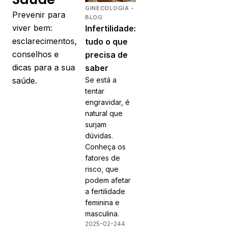
GINECOLOGIA -
Prevenir para
BLOG
viver bem:
Infertilidade:
esclarecimentos,
tudo o que
conselhos e
precisa de
dicas para a sua
saber
saúde.
Se está a
tentar
engravidar, é
natural que
surjam
dúvidas.
Conheça os
fatores de
risco, que
podem afetar
a fertilidade
feminina e
masculina.
2025-02-24
4