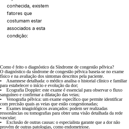
conhecida, existem
fatores que
costumam estar
associados a esta
condição:
Como é feito o diagnóstico da Síndrome de congestão pélvica?
O diagnóstico da síndrome de congestão pélvica baseia-se no exame
físico e na avaliação dos sintomas descritos pela paciente.
•
Anamnese detalhada:
o médico analisa o historial clínico e familiar
para estabelecer o início e evolução da dor;
•
Ecografia Doppler:
este exame é essencial para observar o fluxo
sanguíneo e confirmar a dilatação das veias;
•
Venografia pélvica:
um exame específico que permite identificar
com precisão quais as veias que estão congestionadas;
• Exames imagiológicos avançados:
podem ser realizadas
ressonâncias ou tomografias para obter uma visão detalhada da rede
vascular;
• Exclusão de outras causas:
o especialista garante que a dor não
provém de outras patologias, como endometriose.