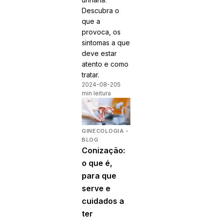
Descubra o
que a
provoca, os
sintomas a que
deve estar
atento e como
tratar.
2024-08-20
5
min leitura
GINECOLOGIA -
BLOG
Conização:
o que é,
para que
serve e
cuidados a
ter