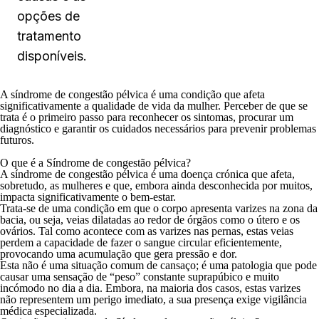
opções de
tratamento
disponíveis.
A síndrome de congestão pélvica é uma condição que afeta
significativamente a qualidade de vida da mulher. Perceber de que se
trata é o primeiro passo para reconhecer os sintomas, procurar um
diagnóstico e garantir os cuidados necessários para prevenir problemas
futuros.
O que é a Síndrome de congestão pélvica?
A síndrome de congestão pélvica é uma doença crónica que afeta,
sobretudo, as mulheres e que, embora ainda desconhecida por muitos,
impacta significativamente o bem-estar.
Trata-se de uma condição em que o corpo apresenta varizes na zona da
bacia, ou seja, veias dilatadas ao redor de órgãos como o útero e os
ovários. Tal como acontece com as varizes nas pernas, estas veias
perdem a capacidade de fazer o sangue circular eficientemente,
provocando uma acumulação que gera pressão e dor.
Esta não é uma situação comum de cansaço; é uma patologia que pode
causar uma sensação de “peso” constante suprapúbico e muito
incómodo no dia a dia. Embora, na maioria dos casos, estas varizes
não representem um perigo imediato, a sua presença exige vigilância
médica especializada.