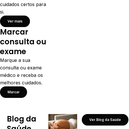
cuidados certos para
si.
Ver mais
Marcar
consulta ou
exame
Marque a sua
consulta ou exame
médico e receba os
melhores cuidados.
Marcar
Blog da
Ver Blog da Saúde
Saúde