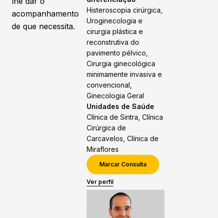
lhe dar o
Histeroscopia cirúrgica,
acompanhamento
Uroginecologia e
de que necessita.
cirurgia plástica e
reconstrutiva do
pavimento pélvico,
Cirurgia ginecológica
minimamente invasiva e
convencional,
Ginecologia Geral
Unidades de Saúde
Clínica de Sintra, Clínica
Cirúrgica de
Carcavelos, Clínica de
Miraflores
Marcar Consulta
Ver perfil