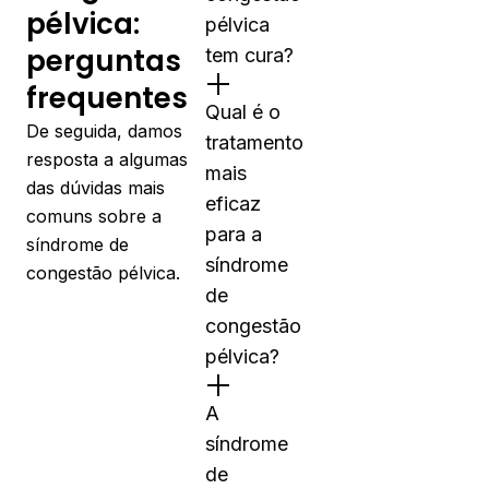
pélvica:
pélvica
perguntas
tem cura?
frequentes
Qual é o
De seguida, damos
tratamento
resposta a algumas
mais
das dúvidas mais
eficaz
comuns sobre a
para a
síndrome de
síndrome
congestão pélvica.
de
congestão
pélvica?
A
síndrome
de