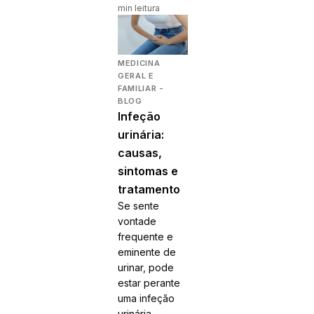
min leitura
MEDICINA
GERAL E
FAMILIAR -
BLOG
Infeção
urinária:
causas,
sintomas e
tratamento
Se sente
vontade
frequente e
eminente de
urinar, pode
estar perante
uma infeção
urinária.