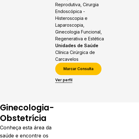
Reprodutiva, Cirurgia
Endoscópica -
Histeroscopia e
Laparoscopia,
Ginecologia Funcional,
Regenerativa e Estética
Unidades de Saúde
Clínica Cirúrgica de
Carcavelos
Marcar Consulta
Ver perfil
Ginecologia-
Obstetrícia
Conheça esta área da
saúde e encontre os