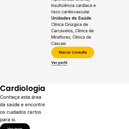
Insuficiência cardíaca e
risco cardiovascular
Unidades de Saúde
Clínica Cirúrgica de
Carcavelos, Clínica de
Miraflores, Clínica de
Cascais
Marcar Consulta
Ver perfil
Cardiologia
Conheça esta área
da saúde e encontre
os cuidados certos
para si.
Ver mais