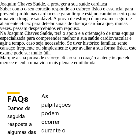
Joaquim Chaves Saúde, a proteger a sua saúde cardíaca
Saber como o seu coração responde ao esforço físico é essencial para
prevenir problemas cardíacos e garantir que está no caminho certo para
uma vida longa e saudável. A prova de esforço é um exame seguro e
altamente eficaz para detetar sinais de doença cardíaca que, muitas
vezes, passam despercebidos em repouso.
Na
Joaquim Chaves Saúde
, terá o apoio e a orientação de uma equipa
especializada para compreender melhor a sua saúde cardiovascular e
agir a tempo, caso seja necessário. Se tiver histórico familiar, sente
cansaço frequente
ou simplesmente quer avaliar a sua forma física, este
exame pode ser muito útil.
Marque a sua prova de esforço
, dê ao seu coração a atenção que ele
merece e tenha uma vida mais plena e equilibrada.
As
FAQs
palpitações
Damos de
podem
seguida
ocorrer
resposta a
durante o
algumas das