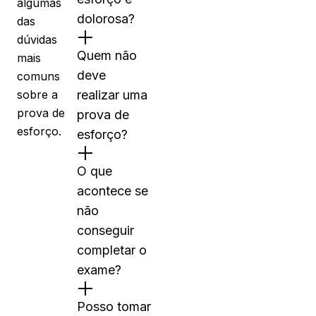
algumas
dolorosa?
das
dúvidas
Quem não
mais
deve
comuns
sobre a
realizar uma
prova de
prova de
esforço.
esforço?
O que
acontece se
não
conseguir
completar o
exame?
Posso tomar