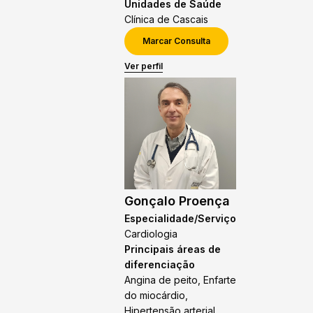
Unidades de Saúde
Clínica de Cascais
Marcar Consulta
Ver perfil
Gonçalo Proença
Especialidade/Serviço
Cardiologia
Principais áreas de
diferenciação
Angina de peito, Enfarte
do miocárdio,
Hipertensão arterial,