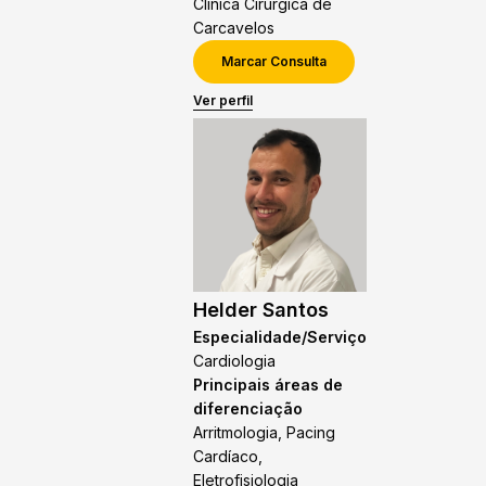
Clínica Cirúrgica de
Carcavelos
Marcar Consulta
Ver perfil
Helder Santos
Especialidade/Serviço
Cardiologia
Principais áreas de
diferenciação
Arritmologia, Pacing
Cardíaco,
Eletrofisiologia