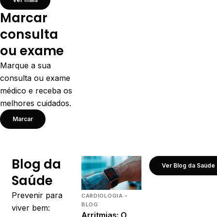
Marcar
consulta
ou exame
Marque a sua
consulta ou exame
médico e receba os
melhores cuidados.
Marcar
Blog da
Ver Blog da Saúde
Saúde
Prevenir para
CARDIOLOGIA -
BLOG
viver bem:
Arritmias: O