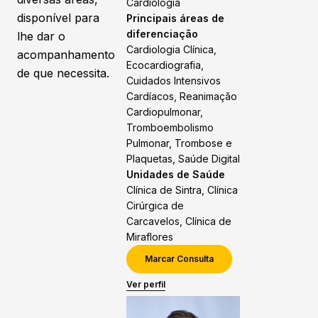
Cardiologia
disponível para
Principais áreas de
diferenciação
lhe dar o
Cardiologia Clínica,
acompanhamento
Ecocardiografia,
de que necessita.
Cuidados Intensivos
Cardíacos, Reanimação
Cardiopulmonar,
Tromboembolismo
Pulmonar, Trombose e
Plaquetas, Saúde Digital
Unidades de Saúde
Clínica de Sintra, Clínica
Cirúrgica de
Carcavelos, Clínica de
Miraflores
Marcar Consulta
Ver perfil