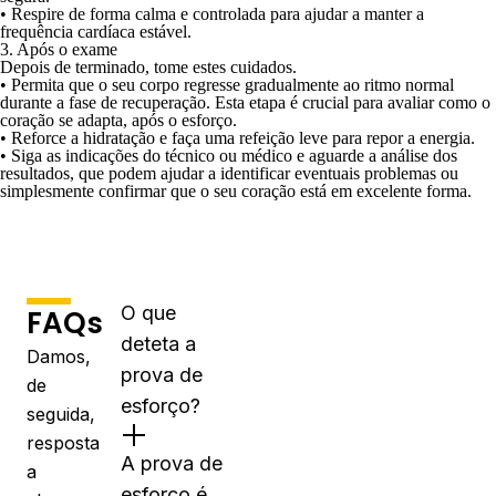
•
Respire de forma calma e controlada
para ajudar a manter a
frequência cardíaca estável.
3. Após o exame
Depois de terminado, tome estes cuidados.
•
Permita que o seu corpo regresse gradualmente ao ritmo normal
durante a fase de recuperação. Esta etapa é crucial para avaliar como o
coração se adapta, após o esforço.
•
Reforce a hidratação e faça uma refeição leve
para repor a energia.
•
Siga as indicações do técnico ou médico e aguarde a análise dos
resultados
, que podem ajudar a identificar eventuais problemas ou
simplesmente confirmar que o seu coração está em excelente forma.
O que
FAQs
deteta a
Damos,
prova de
de
esforço?
seguida,
resposta
A prova de
a
esforço é