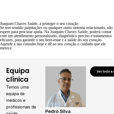
Joaquim Chaves Saúde, a proteger o seu coração
Se tem sentido palpitações ou qualquer outro sintoma relacionado, não
espere para procurar ajuda. Na
Joaquim Chaves Saúde
, poderá contar
com um atendimento personalizado, diagnóstico preciso e tratamentos
eficazes, para garantir o seu bem-estar e a saúde do seu coração.
Agende a sua consulta hoje
e dê ao seu coração o cuidado que ele
merece.
Equipa
Ver toda a 
clínica
Temos uma
equipa de
médicos e
profissionais de
Pedro Silva
saúde,