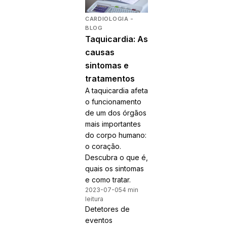
CARDIOLOGIA -
BLOG
Taquicardia: As
causas
sintomas e
tratamentos
A taquicardia afeta
o funcionamento
de um dos órgãos
mais importantes
do corpo humano:
o coração.
Descubra o que é,
quais os sintomas
e como tratar.
2023-07-05
4 min
leitura
Detetores de
eventos