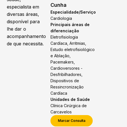
Cunha
especialista em
Especialidade/Serviço
diversas áreas,
Cardiologia
disponível para
Principais áreas de
lhe dar o
diferenciação
acompanhamento
Eletrofisiologia
de que necessita.
Cardíaca, Arritmias,
Estudo eletrofisiológico
e Ablação,
Pacemakers,
Cardioversores -
Desfribilhadores,
Dispositivos de
Ressincronização
Cardíaca
Unidades de Saúde
Clínica Cirúrgica de
Carcavelos
Marcar Consulta