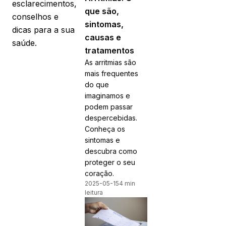
esclarecimentos,
que são,
conselhos e
sintomas,
dicas para a sua
causas e
saúde.
tratamentos
As arritmias são
mais frequentes
do que
imaginamos e
podem passar
despercebidas.
Conheça os
sintomas e
descubra como
proteger o seu
coração.
2025-05-15
4 min
leitura