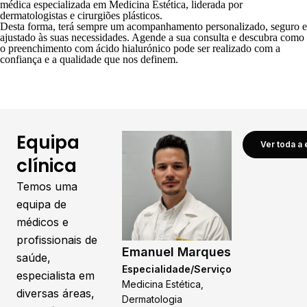
médica especializada em Medicina Estética, liderada por
dermatologistas e cirurgiões plásticos.
Desta forma, terá sempre um acompanhamento personalizado, seguro e
ajustado às suas necessidades.
Agende a sua consulta
e descubra como
o preenchimento com ácido hialurónico pode ser realizado com a
confiança e a qualidade que nos definem.
Equipa
Ver toda a 
clínica
Temos uma
equipa de
médicos e
profissionais de
Emanuel Marques
saúde,
Especialidade/Serviço
especialista em
Medicina Estética,
diversas áreas,
Dermatologia