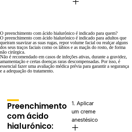
O preenchimento com ácido hialurónico é indicado para quem?
O preenchimento com ácido hialurónico é indicado para adultos que
queiram suavizar as suas rugas, repor volume facial ou realçar alguns
dos seus traços faciais como os lábios e as maçãs do rosto, de forma
não cirúrgica.
Não é recomendado em casos de infeções ativas, durante a gravidez,
amamentação e certas doenças raras descompensadas. Por isso, é
essencial fazer uma avaliação médica prévia para garantir a segurança
e a adequação do tratamento.
1. Aplicar
Preenchimento
um creme
com ácido
anestésico
hialurónico: