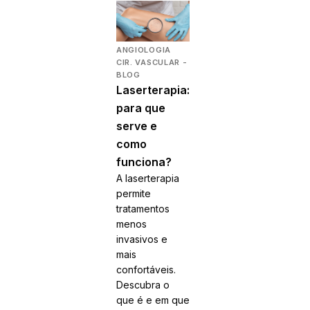
ANGIOLOGIA
CIR. VASCULAR -
BLOG
Laserterapia:
para que
serve e
como
funciona?
A laserterapia
permite
tratamentos
menos
invasivos e
mais
confortáveis.
Descubra o
que é e em que