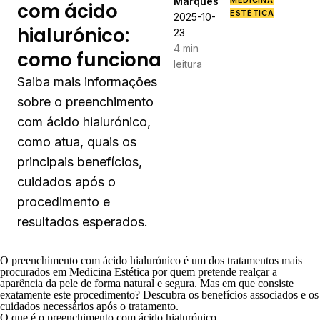
Marques
MEDICINA
com ácido
ESTÉTICA
2025-10-
hialurónico:
23
4 min
como funciona
leitura
Saiba mais informações
sobre o preenchimento
com ácido hialurónico,
como atua, quais os
principais benefícios,
cuidados após o
procedimento e
resultados esperados.
O preenchimento com ácido hialurónico é um dos tratamentos mais
procurados em
Medicina Estética
por quem pretende realçar a
aparência da pele de forma natural e segura. Mas em que consiste
exatamente este procedimento? Descubra os benefícios associados e os
cuidados necessários após o tratamento.
O que é o preenchimento com ácido hialurónico