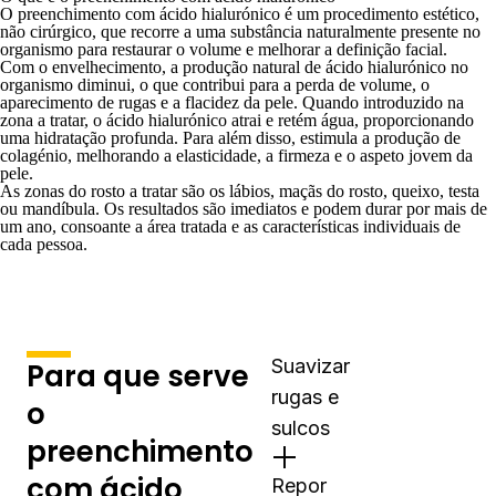
O preenchimento com ácido hialurónico é um procedimento estético,
não cirúrgico, que recorre a uma substância naturalmente presente no
organismo para restaurar o volume e melhorar a definição facial.
Com o envelhecimento, a produção natural de ácido hialurónico no
organismo diminui, o que contribui para a perda de volume, o
aparecimento de rugas e a flacidez da pele. Quando introduzido na
zona a tratar, o ácido hialurónico atrai e retém água, proporcionando
uma hidratação profunda. Para além disso, estimula a produção de
colagénio, melhorando a elasticidade, a firmeza e o aspeto jovem da
pele.
As zonas do rosto a tratar são os lábios, maçãs do rosto, queixo, testa
ou mandíbula. Os resultados são imediatos e podem durar por mais de
um ano, consoante a área tratada e as características individuais de
cada pessoa.
Suavizar
Para que serve
rugas e
o
sulcos
preenchimento
com ácido
Repor