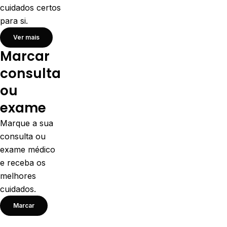
cuidados certos
para si.
Ver mais
Marcar
consulta
ou
exame
Marque a sua
consulta ou
exame médico
e receba os
melhores
cuidados.
Marcar