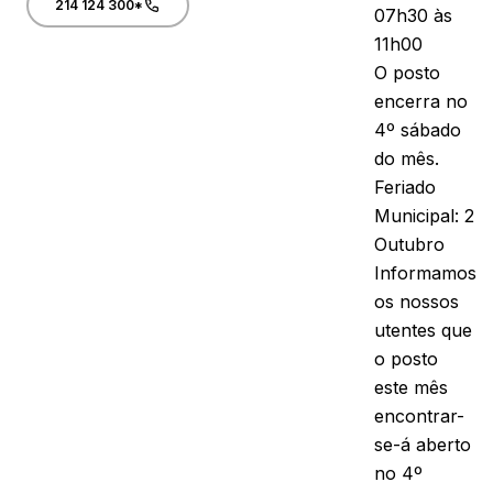
214 124 300*
07h30 às
11h00
O posto
encerra no
4º sábado
do mês.
Feriado
Municipal: 2
Outubro
Informamos
os nossos
utentes que
o posto
este mês
encontrar-
se-á aberto
no 4º