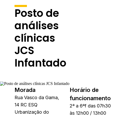
Posto de
análises
clínicas
JCS
Infantado
Morada
Horário de
Rua Vasco da Gama,
funcionamento
14 RC ESQ
2ª a 6ªf das 07h30
Urbanização do
às 12h00 / 13h00