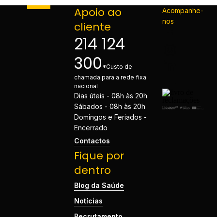
Apoio ao
Acompanhe-
nos
cliente
214 124
300
*Custo de
chamada para a rede fixa
nacional
Dias úteis - 08h às 20h
Sábados - 08h às 20h
Domingos e Feriados -
Encerrado
Contactos
Fique por
dentro
Blog da Saúde
Notícias
Recrutamento