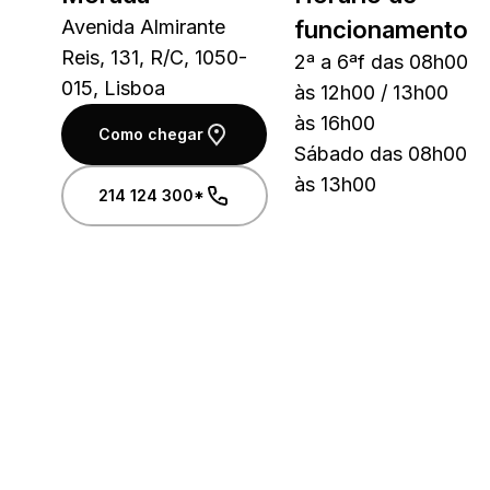
Avenida Almirante
funcionamento
Reis, 131, R/C, 1050-
2ª a 6ªf das 08h00
015, Lisboa
às 12h00 / 13h00
às 16h00
Como chegar
Sábado das 08h00
às 13h00
214 124 300*