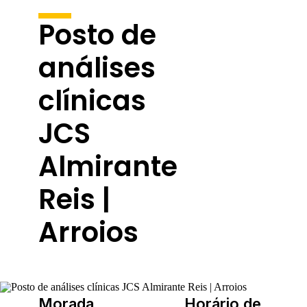
Posto de
análises
clínicas
JCS
Almirante
Reis |
Arroios
Morada
Horário de