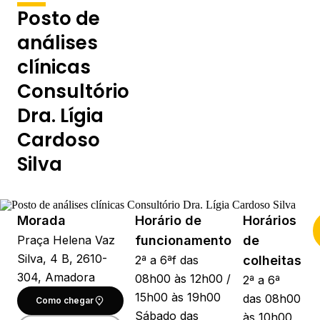
Posto de
análises
clínicas
Consultório
Dra. Lígia
Cardoso
Silva
Morada
Horário de
Horários
Praça Helena Vaz
funcionamento
de
Silva, 4 B, 2610-
2ª a 6ªf das
colheitas
304, Amadora
08h00 às 12h00 /
2ª a 6ª
15h00 às 19h00
das 08h00
Como chegar
Sábado das
às 10h00