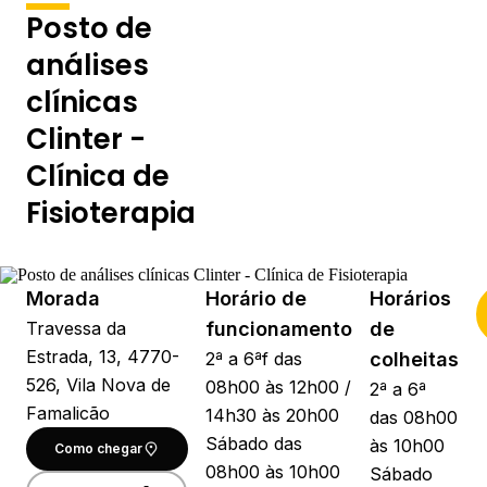
Posto de
análises
clínicas
Clinter -
Clínica de
Fisioterapia
Morada
Horário de
Horários
Travessa da
funcionamento
de
Estrada, 13, 4770-
2ª a 6ªf das
colheitas
526, Vila Nova de
08h00 às 12h00 /
2ª a 6ª
Famalicão
14h30 às 20h00
das 08h00
Sábado das
às 10h00
Como chegar
08h00 às 10h00
Sábado