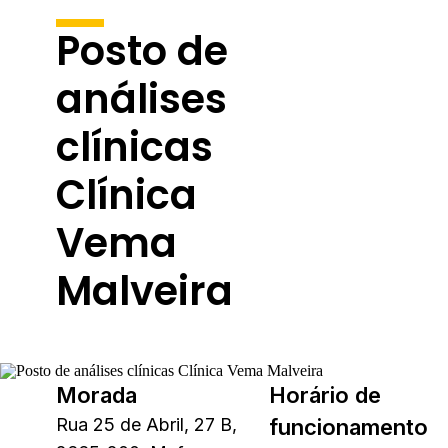
Posto de
análises
clínicas
Clínica
Vema
Malveira
Morada
Horário de
Rua 25 de Abril, 27 B,
funcionamento