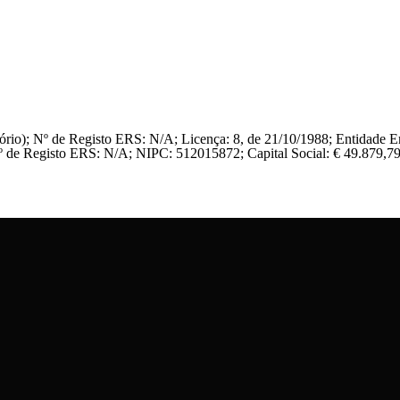
tório); Nº de Registo ERS: N/A; Licença: 8, de 21/10/1988; Entidade 
Nº de Registo ERS: N/A; NIPC: 512015872; Capital Social: € 49.879,7