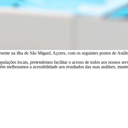
sente na ilha de São Miguel, Açores, com os seguintes p
ostos de Análi
ulações locais, pretendemos facilitar o acesso de todos aos nossos ser
mbém melhoramos a acessibilidade aos resultados das suas análises, man