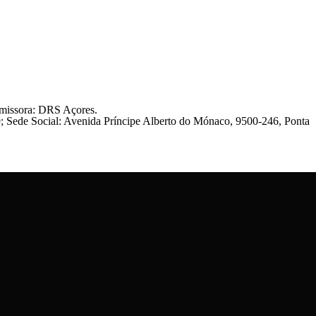
Emissora: DRS Açores.
9; Sede Social: Avenida Príncipe Alberto do Mónaco, 9500-246, Ponta