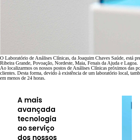
O Laboratório de Análises Clínicas, da Joaquim Chaves Saúde, está pre
Ribeira Grande, Povoação, Nordeste, Maia, Fenais da Ajuda e Lagoa.
Ao localizarmos os nossos postos de Análises Clínicas próximos das pop
clientes. Desta forma, devido à existência de um laboratório local, ta
em menos de 24 horas.
A
mais
Estamos
avançada
preparados para
responder, de
tecnologia
forma rápida e
ao serviço
eficaz, às
dos nossos