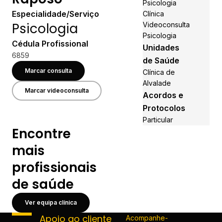
Psicologia
Especialidade/Serviço
Clínica
Psicologia
Videoconsulta
Psicologia
Cédula Profissional
Unidades
6859
de Saúde
Marcar consulta
Clínica de
Alvalade
Marcar videoconsulta
Acordos e
Protocolos
Particular
Encontre
mais
profissionais
de saúde
Ver equipa clínica
Apoio ao cliente
Acompanhe-