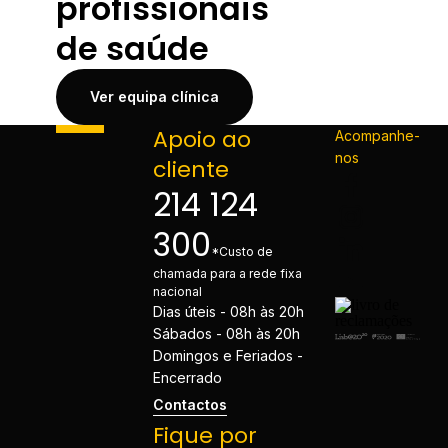
profissionais
de saúde
Ver equipa clínica
Apoio ao
Acompanhe-
nos
cliente
214 124
300
*Custo de
chamada para a rede fixa
nacional
Dias úteis - 08h às 20h
Sábados - 08h às 20h
Domingos e Feriados -
Encerrado
Contactos
Fique por