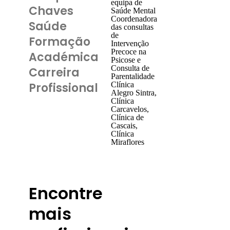
equipa de
Chaves
Saúde Mental
Coordenadora
Saúde
das consultas
de
Formação
Intervenção
Precoce na
Académica
Psicose e
Consulta de
Carreira
Parentalidade
Profissional
Clínica
Alegro Sintra,
Clínica
Carcavelos,
Clínica de
Cascais,
Clínica
Miraflores
Encontre
mais