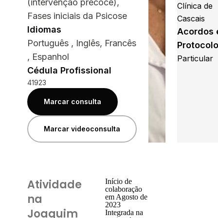
(intervenção precoce),
Clínica de
Fases iniciais da Psicose
Cascais
Idiomas
Acordos 
Português , Inglês, Francês
Protocol
, Espanhol
Particular
Cédula Profissional
41923
Marcar consulta
Marcar videoconsulta
Atividade
Início de
colaboração
na
em Agosto de
2023
Joaquim
Integrada na